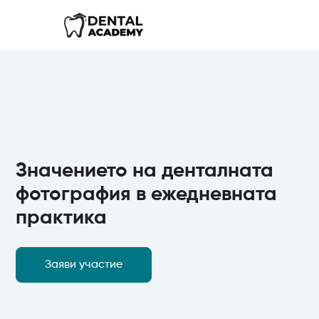
Значението на денталната
фотография в ежедневната
практика
Заяви участие