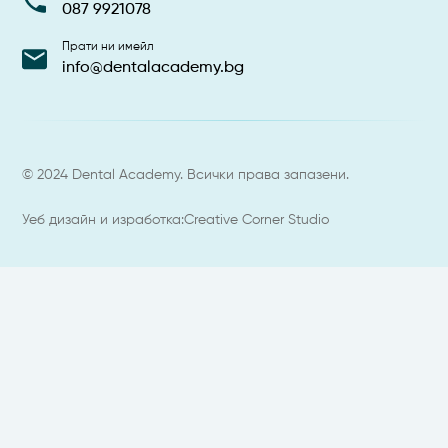
087 9921078
Прати ни имейл
info@dentalacademy.bg
© 2024 Dental Academy. Всички права запазени.
Уеб дизайн и изработка:
Creative Corner Studio