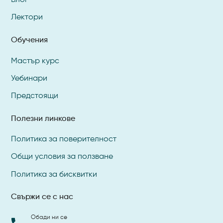
Блог
Лектори
Обучения
Мастър курс
Уебинари
Предстоящи
Полезни линкове
Политика за поверителност
Общи условия за ползване
Политика за бисквитки
Свържи се с нас
Обади ни се