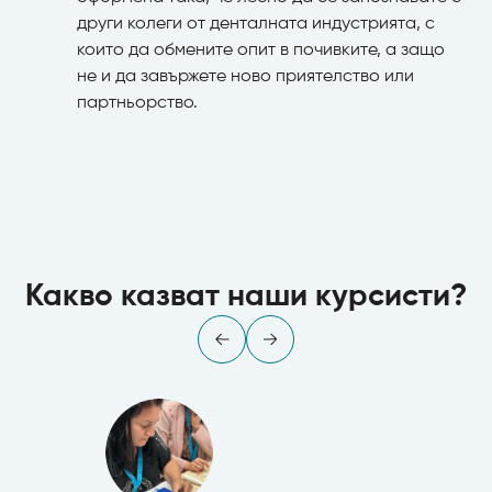
други колеги от денталната индустрията, с
които да обмените опит в почивките, а защо
не и да завържете ново приятелство или
партньорство.
Какво казват наши курсисти?