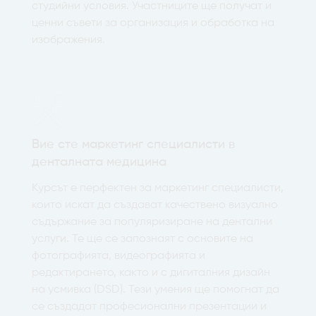
студийни условия. Участниците ще получат и
ценни съвети за организация и обработка на
изображения.
Вие сте маркетинг специалисти в
денталната медицина
Курсът е перфектен за маркетинг специалисти,
които искат да създават качествено визуално
съдържание за популяризиране на дентални
услуги. Те ще се запознаят с основите на
фотографията, видеографията и
редактирането, както и с дигиталния дизайн
на усмивка (DSD). Тези умения ще помогнат да
се създадат професионални презентации и