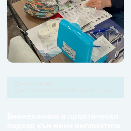
26-27 Ноември
Dr. Nadia Borisova Dental Clinic, гр. София
Биомеханика и практически
подход към мини имплантите