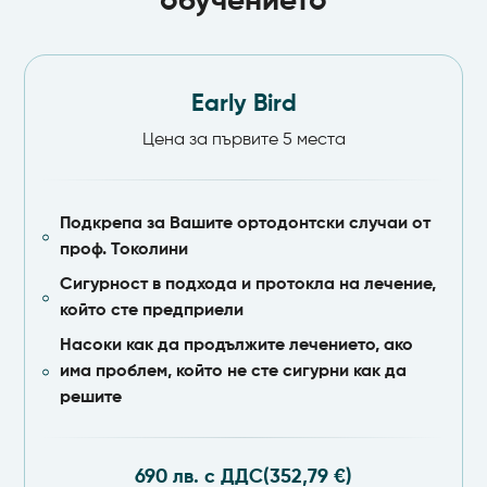
обучението
Early Bird
Цена за първите 5 места
Подкрепа за Вашите ортодонтски случаи от
проф. Токолини
Сигурност в подхода и протокла на лечение,
който сте предприели
Насоки как да продължите лечението, ако
има проблем, който не сте сигурни как да
решите
690 лв. с ДДС
(352,79 €)