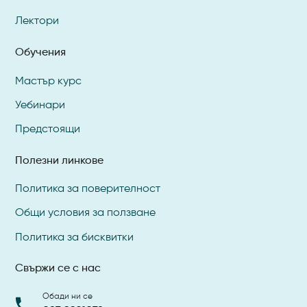
Лектори
Обучения
Мастър курс
Уебинари
Предстоящи
Полезни линкове
Политика за поверителност
Общи условия за ползване
Политика за бисквитки
Свържи се с нас
Обади ни се