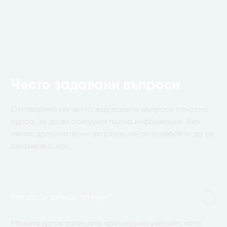
Често задавани въпроси
Отговаряме на често задаваните въпроси относно
курса, за да ви осигурим пълна информация. Ако
имате допълнителни въпроси, не се колебайте да се
свържете с нас.
Как да се запиша за курс?
Можете да се запишете чрез нашия уебсайт, като