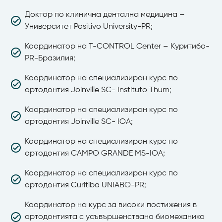
Доктор по клинична дентална медицина –
Университет Positivo University-PR;
Координатор на T-CONTROL Center – Куритиба-
PR-Бразилия;
Координатор на специализиран курс по
ортодонтия Joinville SC- Instituto Thum;
Координатор на специализиран курс по
ортодонтия Joinville SC- IOA;
Координатор на специализиран курс по
ортодонтия CAMPO GRANDE MS-IOA;
Координатор на специализиран курс по
ортодонтия Curitiba UNIABO-PR;
Координатор на курс за високи постижения в
ортодонтията с усъвършенствана биомеханика