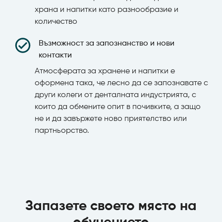
храна и напитки като разнообразие и
количество
Възможност за запознанство и нови
контакти
Атмосферата за хранене и напитки е
оформена така, че лесно да се запознавате с
други колеги от денталната индустрията, с
които да обмените опит в почивките, а защо
не и да завържете ново приятелство или
партньорство.
Запазете своето място на