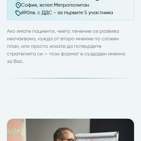
София, хотел Метрополитан
690лв. с ДДС - за първите 5 участника
Ако имате пациенти, чието лечение се развива
неочаквано, нужда от второ мнение по сложен
план, или просто искате да потвърдите
стратегията си — този формат е създаден именно
за Вас.