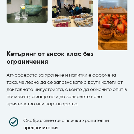
Кетъринг от висок клас без
ограничения
Атмосферата за хранене и напитки е оформена
така, че лесно да се запознавате с други колеги от
денталната индустрията, с които да обмените опит в
почивките, а защо не и да завържете ново
приятелство или партньорство.
Съобразявме се с всички хранителни
предпочитания