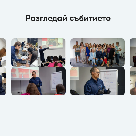
Разгледай събитието