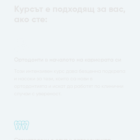
Kурсът е подходящ за вас,
ако сте:
Ортодонти в началото на кариерата си
Този интензивен курс дава безценна подкрепа
и насоки за тези, които са нови в
ортодонтията и искат да работят по клинични
случаи с увереност.