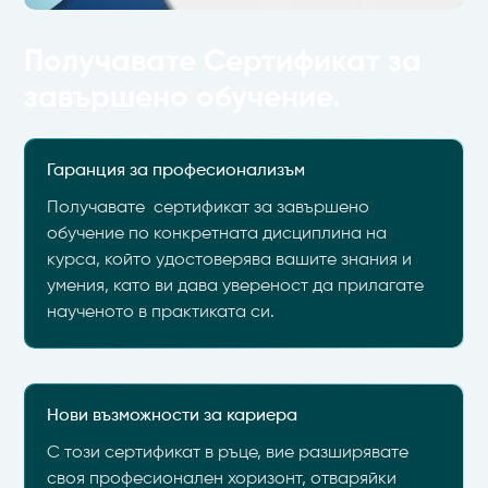
Получавате Сертификат за
завършено обучение.
Гаранция за професионализъм
Получавате сертификат за завършено
обучение по конкретната дисциплина на
курса, който удостоверява вашите знания и
умения, като ви дава увереност да прилагате
наученото в практиката си.
Нови възможности за кариера
С този сертификат в ръце, вие разширявате
своя професионален хоризонт, отваряйки