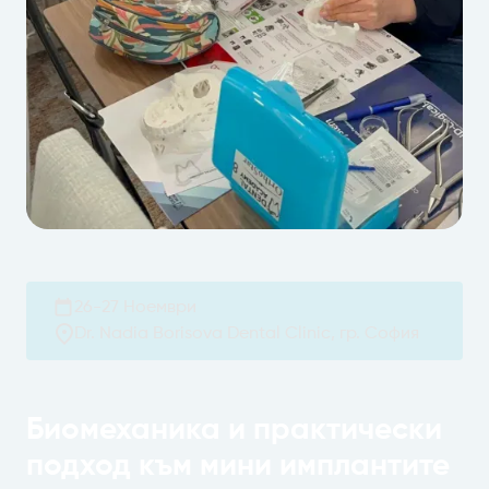
26-27 Ноември
Dr. Nadia Borisova Dental Clinic, гр. София
Биомеханика и практически
подход към мини имплантите