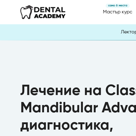
само 6 места
Мастър курс
Лекто
Лечение на Class
Mandibular Adv
диагностика,