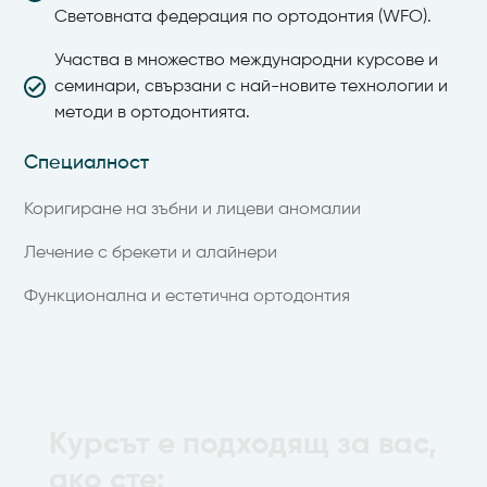
Световната федерация по ортодонтия (WFO).
Участва в множество международни курсове и
семинари, свързани с най-новите технологии и
методи в ортодонтията.
Специалност
Коригиране на зъбни и лицеви аномалии
Лечение с брекети и алайнери
Функционална и естетична ортодонтия
Kурсът е подходящ за вас,
ако сте: