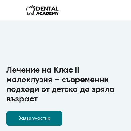
Лечение на Клас II
малоклузия – съвременни
подходи от детска до зряла
възраст
Заяви участие