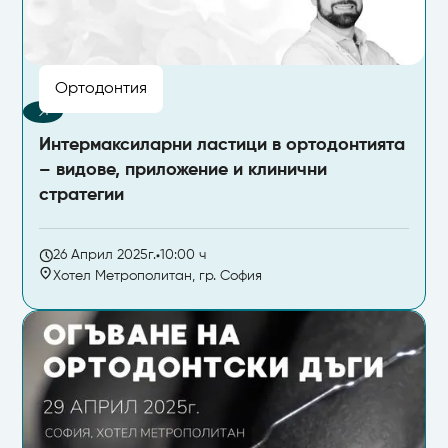
Ортодонтия
Интермаксиларни ластици в ортодонтията
– видове, приложение и клинични
стратегии
26 Април 2025г.
10:00 ч
Хотел Метрополитан, гр. София