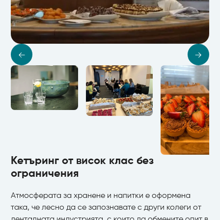
Кетъринг от висок клас без
ограничения
Атмосферата за хранене и напитки е оформена
така, че лесно да се запознавате с други колеги от
денталната индустрията, с които да обмените опит в