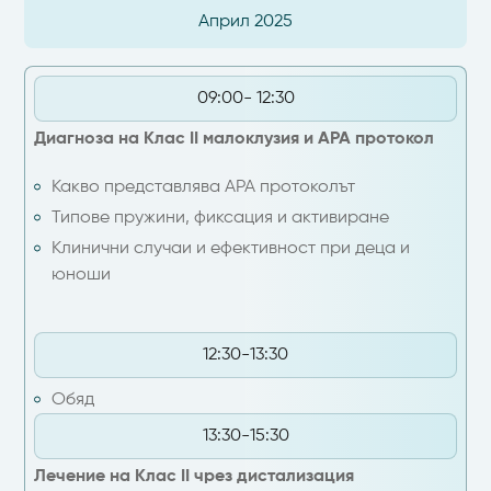
Април 2025
09:00- 12:30
Диагноза на Клас II малоклузия и APA протокол
Какво представлява APA протоколът
Типове пружини, фиксация и активиране
Клинични случаи и ефективност при деца и
юноши
12:30-13:30
Обяд
13:30-15:30
Лечение на Клас II чрез дистализация