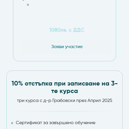
Безценни знания и опит
1080
лв. с ДДС
Заяви участие
10% отстъпка при записване на 3-
те курса
три курса с д-р Грабовски през Април 2025
Сертификат за завършено обучение