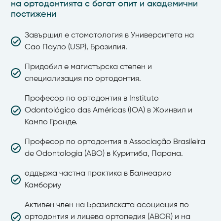
на ортодонтията с богат опит и академични
постижени
Завършил е стоматология в Университета на
Сао Пауло (USP), Бразилия.
Придобил е магистърска степен и
специализация по ортодонтия.
Професор по ортодонтия в Instituto
Odontológico das Américas (IOA) в Жоинвил и
Кампо Гранде.
Професор по ортодонтия в Associação Brasileira
de Odontologia (ABO) в Куритиба, Парана.
оддържа частна практика в Балнеарио
Камбориу
Активен член на Бразилската асоциация по
ортодонтия и лицева ортопедия (ABOR) и на