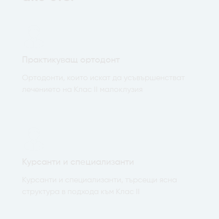
Практикуващ ортодонт
Ортодонти, които искат да усъвършенстват
лечението на Клас II малоклузия
Курсанти и специализанти
Курсанти и специализанти, търсещи ясна
структура в подхода към Клас II