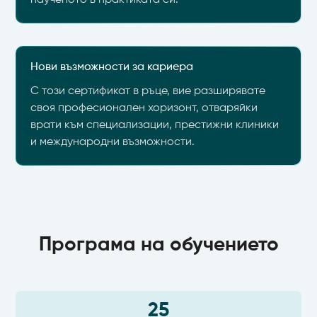
наученото в практиката си.
Нови възможности за кариера
С този сертификат в ръце, вие разширявате
своя професионален хоризонт, отваряйки
врати към специализации, престижни клиники
и международни възможности.
Програма на обучението
25