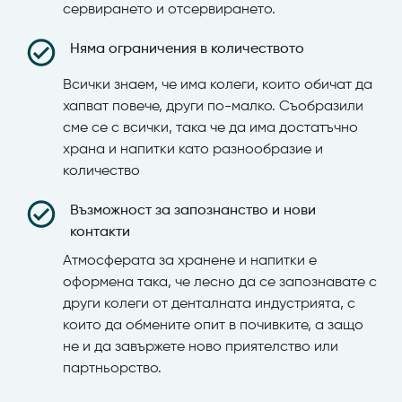
сервирането и отсервирането.
Няма ограничения в количеството
Всички знаем, че има колеги, които обичат да
хапват повече, други по-малко. Съобразили
сме се с всички, така че да има достатъчно
храна и напитки като разнообразие и
количество
Възможност за запознанство и нови
контакти
Атмосферата за хранене и напитки е
оформена така, че лесно да се запознавате с
други колеги от денталната индустрията, с
които да обмените опит в почивките, а защо
не и да завържете ново приятелство или
партньорство.