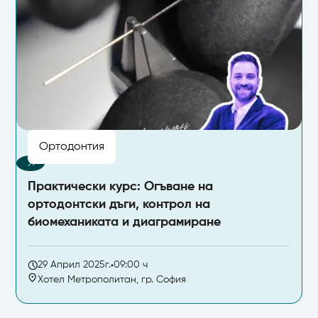
Ортодонтия
Практически курс: Огъване на
ортодонтски дъги, контрол на
биомеханиката и диаграмиране
29 Април 2025г.
09:00 ч
Хотел Метрополитан, гр. София