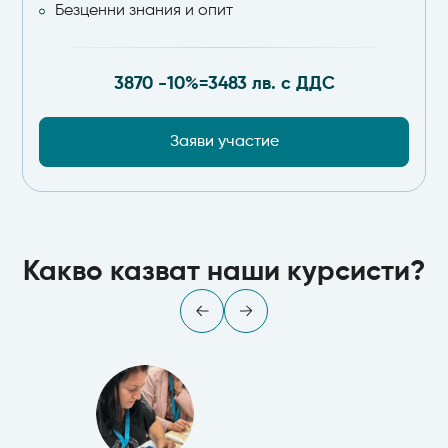
Безценни знания и опит
3870 -10%=
3483 лв. с ДДС
Заяви участие
Какво казват наши курсисти?