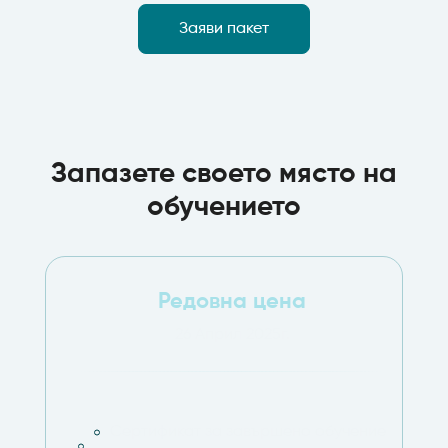
Заяви пакет
Запазете своето място на
обучението
Редовна цена
26 Април 2025г.
Сертификат за завършено обучение