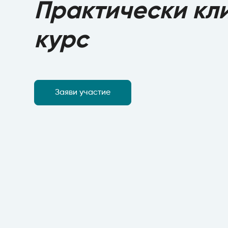
Практически кл
курс
Заяви участие