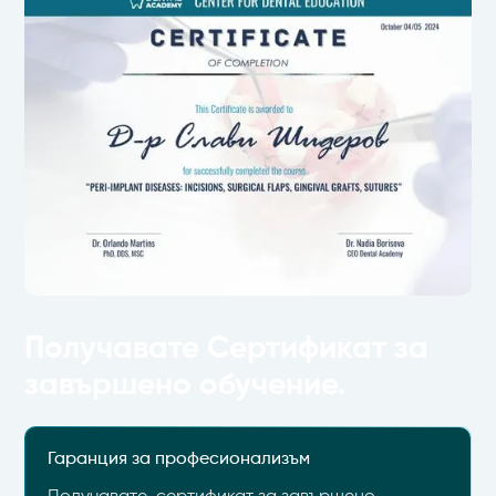
Получавате Сертификат за
завършено обучение.
Гаранция за професионализъм