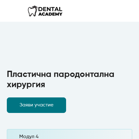
Пластична пародонтална
хирургия
Заяви участие
Модул 4