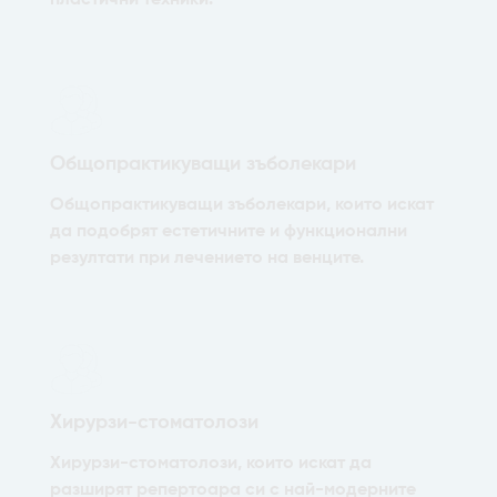
Общопрактикуващи зъболекари
Общопрактикуващи зъболекари, които искат
да подобрят естетичните и функционални
резултати при лечението на венците.
Хирурзи-стоматолози
Хирурзи-стоматолози, които искат да
разширят репертоара си с най-модерните