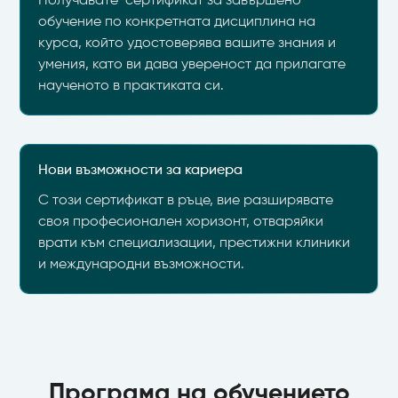
Получавате сертификат за завършено
обучение по конкретната дисциплина на
курса, който удостоверява вашите знания и
умения, като ви дава увереност да прилагате
наученото в практиката си.
Нови възможности за кариера
С този сертификат в ръце, вие разширявате
своя професионален хоризонт, отваряйки
врати към специализации, престижни клиники
и международни възможности.
Програма на обучението