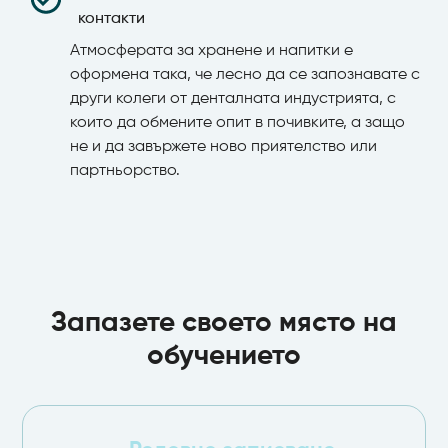
контакти
Атмосферата за хранене и напитки е
оформена така, че лесно да се запознавате с
други колеги от денталната индустрията, с
които да обмените опит в почивките, а защо
не и да завържете ново приятелство или
партньорство.
Запазете своето място на
обучението