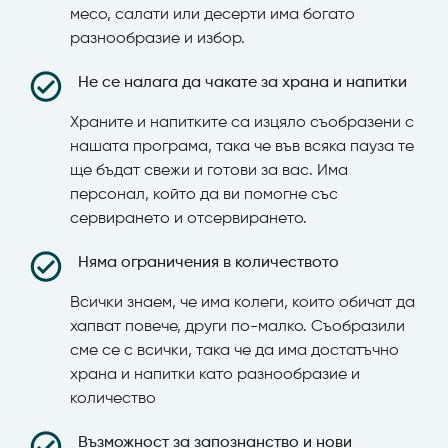
месо, салати или десерти има богато
разнообразие и избор.
Не се налага да чакате за храна и напитки
Храните и напитките са изцяло съобразени с
нашата програма, така че във всяка пауза те
ще бъдат свежи и готови за вас. Има
персонал, който да ви помогне със
сервирането и отсервирането.
Няма ограничения в количеството
Всички знаем, че има колеги, които обичат да
хапват повече, други по-малко. Съобразили
сме се с всички, така че да има достатъчно
храна и напитки като разнообразие и
количество
Възможност за запознанство и нови