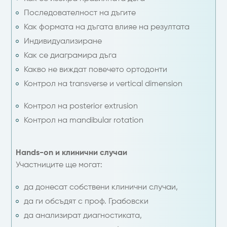
Последователност на дъгите
Как формата на дъгата влияе на резултата
Индивидуализиране
Как се диаграмира дъга
Какво не виждат повечето ортодонти
Контрол на transverse и vertical dimension
Контрол на posterior extrusion
Контрол на mandibular rotation
Hands-on и клинични случаи
Участниците ще могат:
да донесат собствени клинични случаи,
да ги обсъдят с проф. Грабовски
да анализират диагностиката,