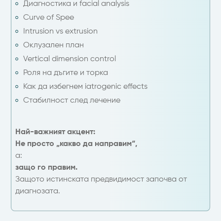
Диагностика и facial analysis
Curve of Spee
Intrusion vs extrusion
Оклузален план
Vertical dimension control
Роля на дъгите и торка
Как да избегнем iatrogenic effects
Стабилност след лечение
Най-важният акцент:
Не просто „какво да направим“,
а:
защо го правим.
Защото истинската предвидимост започва от
диагнозата.