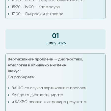
12:00 - 13:00 – Обяд (включен в цената)
15:30 - 16:00 – Кафе пауза
17:00 – Въпроси и отговори
01
Юлиу 2026
Вертикалните проблеми — диагностика,
етиология и клинично мислене
Фокус:
Да разберете:
ЗАЩО се случва вертикалният проблем,
КАК да го диагностицирате,
и КАКВО реално контролира резултата.