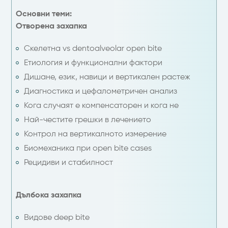
Основни теми:
Отворена захапка
Скелетна vs dentoalveolar open bite
Етиология и функционални фактори
Дишане, език, навици и вертикален растеж
Диагностика и цефалометричен анализ
Кога случаят е компенсаторен и кога не
Най-честите грешки в лечението
Контрол на вертикалното измерение
Биомеханика при open bite cases
Рецидиви и стабилност
Дълбока захапка
Видове deep bite