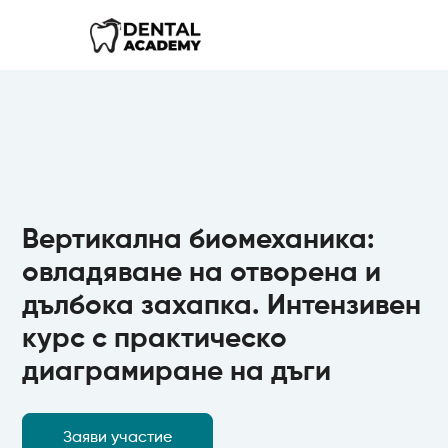
Вертикална биомеханика:
овладяване на отворена и
дълбока захапка. Интензивен
курс с практическо
диаграмиране на дъги
Заяви участие