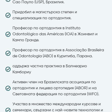
Сао Пауло (USP), Бразилия.
Придобил е магистърска степен и
специализация по ортодонтия.
Професор по ортодонтия в Instituto
Odontológico das Américas (IOA) в Жоинвил и
Кампо Гранде.
Професор по ортодонтия в Associação Brasileira
de Odontologia (ABO) в Куритиба, Парана.
оддържа частна практика в Балнеарио
Камбориу
Активен член на Бразилската асоциация по
ортодонтия и лицева ортопедия (ABOR) и на
Световната федерация по ортодонтия (WFO).
Участва в множество международни курсове и
семинари, свързани с най-новите технологии и