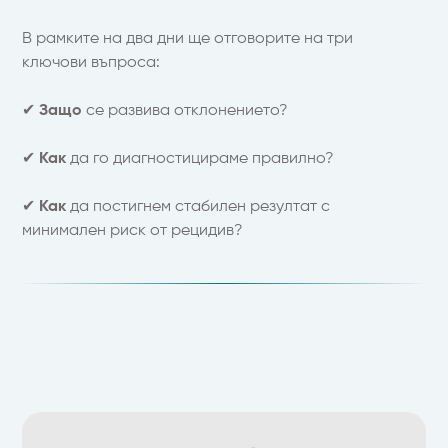
В рамките на два дни ще отговорите на три
ключови въпроса:
✔
Защо
се развива отклонението?
✔
Как
да го диагностицираме правилно?
✔
Как
да постигнем стабилен резултат с
минимален риск от рецидив?