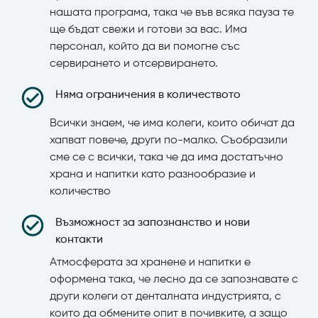
нашата програма, така че във всяка пауза те
ще бъдат свежи и готови за вас. Има
персонал, който да ви помогне със
сервирането и отсервирането.
Няма ограничения в количеството
Всички знаем, че има колеги, които обичат да
хапват повече, други по-малко. Съобразили
сме се с всички, така че да има достатъчно
храна и напитки като разнообразие и
количество
Възможност за запознанство и нови
контакти
Атмосферата за хранене и напитки е
оформена така, че лесно да се запознавате с
други колеги от денталната индустрията, с
които да обмените опит в почивките, а защо