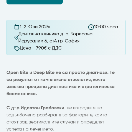
1-2 Юли 2026г.
10:00 часа
Дентална клиника д-р. Борисова-
Йерусалим 6, ет4 гр. София
Цена - 790€ с ДДС
Open Bite и Deep Bite не са просто диагнози. Те
са резултат от комплексна етиология, която
изисква прецизна диагностика и стратегическа
биомеханика.
С д-р Идилтон Грабовски
ще изградите по-
задълбочено разбиране за факторите, които
стоят зад вертикалните случаи и определят
успеха на лечението.