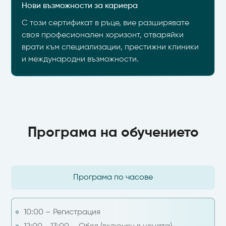
Нови възможности за кариера
С този сертификат в ръце, вие разширявате
своя професионален хоризонт, отваряйки
врати към специализации, престижни клиники
и международни възможности.
Програма на обучението
Програма по часове
10:00 – Регистрация