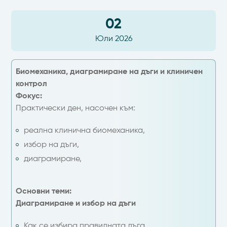
02
Юли 2026
Биомеханика, диаграмиране на дъги и клиничен
контрол
Фокус:
Практически ден, насочен към:
реална клинична биомеханика,
избор на дъги,
диаграмиране,
Основни теми:
Диаграмиране и избор на дъги
Как се избира правилната дъга