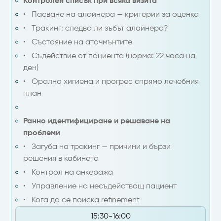
Контролен списък при всяка визита
• Пасване на алайнера — критерии за оценка
• Тракинг: следва ли зъбът алайнера?
• Състояние на атачмънтите
• Съдействие от пациента (норма: 22 часа на
ден)
• Орална хигиена и прогрес спрямо лечебния
план
Ранно идентифициране и решаване на
проблеми
• Загуба на тракинг — причини и бързи
решения в кабинета
• Контрол на анкеража
• Управление на несъдействащ пациент
• Кога да се поиска refinement
15:30-16:00