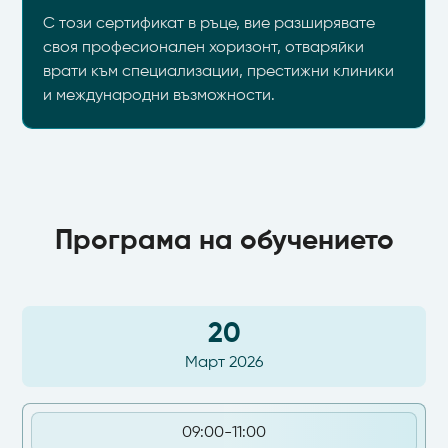
С този сертификат в ръце, вие разширявате
своя професионален хоризонт, отваряйки
врати към специализации, престижни клиники
и международни възможности.
Програма на обучението
20
Март 2026
09:00-11:00