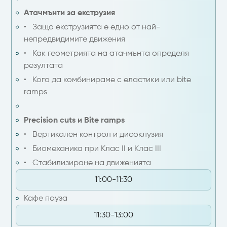
Атачмънти за екструзия
• Защо екструзията е едно от най-
непредвидимите движения
• Как геометрията на атачмънта определя
резултата
• Кога да комбинираме с еластики или bite
ramps
Precision cuts и Bite ramps
• Вертикален контрол и дисоклузия
• Биомеханика при Клас II и Клас III
• Стабилизиране на движенията
11:00-11:30
Кафе пауза
11:30-13:00