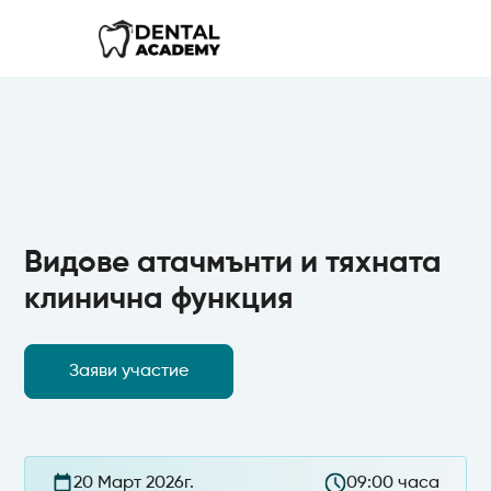
Видове атачмънти и тяхната
клинична функция
Заяви участие
20 Март 2026г.
09:00 часа