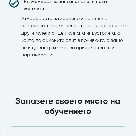
Възможност за запознанство и нови
контакти
Атмосферата за хранене и напитки е
оформена така, че лесно да се запознавате с
други колеги от денталната индустрията, с
които да обмените опит в почивките, а защо
не и да завържете ново приятелство или
партньорство.
Запазете своето място на
обучението